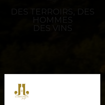
DES TERROIRS, DES
HOMMES
DES VINS