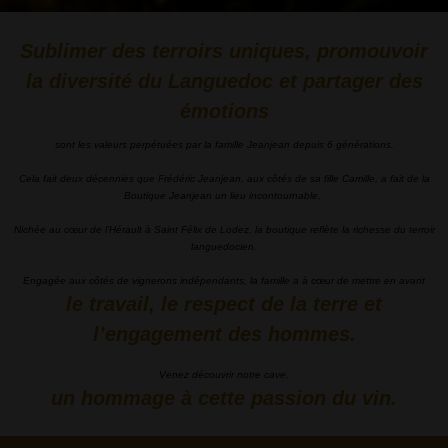
Sublimer des terroirs uniques, promouvoir
la diversité du Languedoc et partager des
émotions
sont les valeurs perpétuées par la famille Jeanjean depuis 6 générations.
Cela fait deux décennies que Frédéric Jeanjean, aux côtés de sa fille Camille, a fait de la
Boutique Jeanjean un lieu incontournable.
Nichée au cœur de l’Hérault à Saint Félix de Lodez, la boutique reflète la richesse du terroir
languedocien.
Engagée aux côtés de vignerons indépendants, la famille a à cœur de mettre en avant
le travail, le respect de la terre et
l’engagement des hommes.
Venez découvrir notre cave,
un hommage à cette passion du vin.